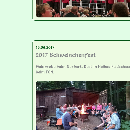
15.06.2017
2017 Schweinchenfest
Weinprobe beim Norbert, Rest in Heikos Feldscheu
beim FCN.