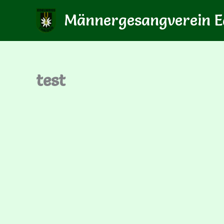
Zum
Männergesangverein E
Inhalt
springen
test