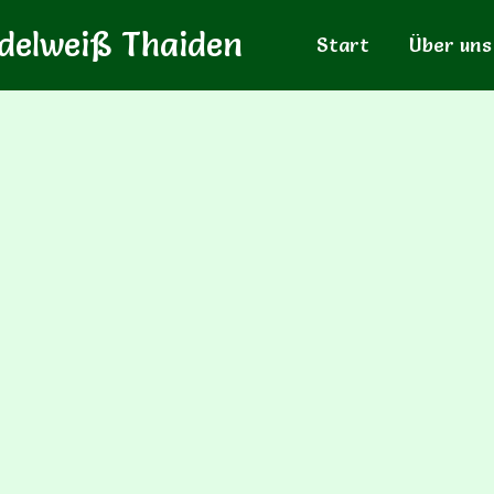
delweiß Thaiden
Start
Über uns