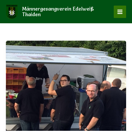
Zum
Männergesangverein Edelweiß
Inhalt
Thaiden
springen